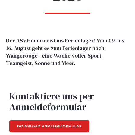
Der ASV Hamm reist ins Ferienlager! Vom 09. bis
16. August geht es zum Ferienlager nach
Wangerooge– eine Woche voller Sport,
Teamgeist, Sonne und Meer.
Kontaktiere uns per
Anmeldeformular
DOWNLOAD ANMELDEFORMULAR