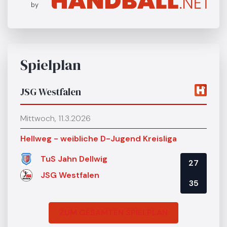
by
Spielplan
JSG Westfalen
Mittwoch, 11.3.2026
Hellweg - weibliche D-Jugend Kreisliga
TuS Jahn Dellwig
27
JSG Westfalen
35
ZUM GESAMTEN SPIELPLAN