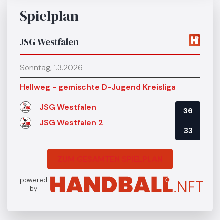
Spielplan
JSG Westfalen
Sonntag, 1.3.2026
Hellweg - gemischte D-Jugend Kreisliga
JSG Westfalen
36
JSG Westfalen 2
33
ZUM GESAMTEN SPIELPLAN
powered
by