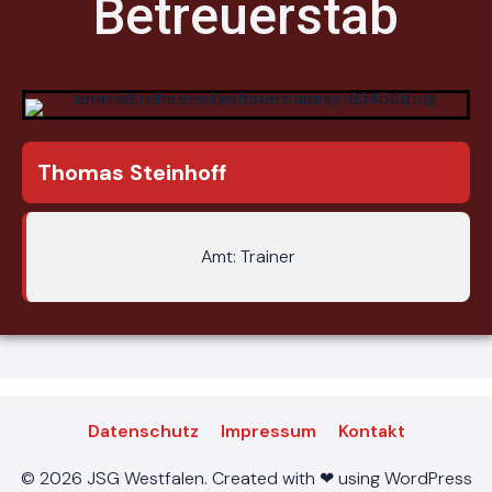
Betreuerstab
Thomas Steinhoff
Amt: Trainer
Datenschutz
Impressum
Kontakt
© 2026 JSG Westfalen. Created with ❤ using WordPress